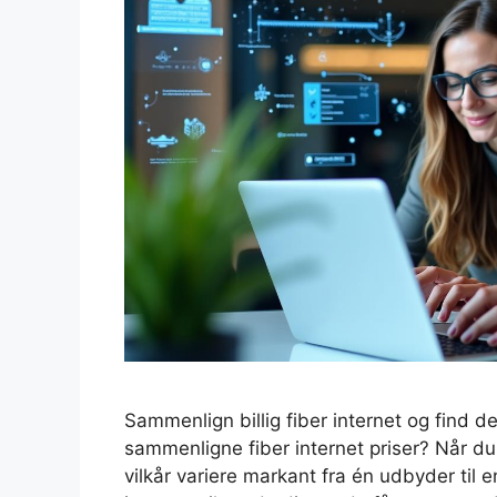
Sammenlign billig fiber internet og find d
sammenligne fiber internet priser? Når du 
vilkår variere markant fra én udbyder til 