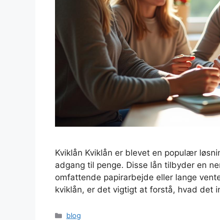
Kviklån Kviklån er blevet en populær løsn
adgang til penge. Disse lån tilbyder en 
omfattende papirarbejde eller lange vente
kviklån, er det vigtigt at forstå, hvad de
Kategorier
blog