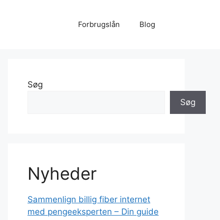
Forbrugslån
Blog
Søg
Søg
Nyheder
Sammenlign billig fiber internet
med pengeeksperten – Din guide