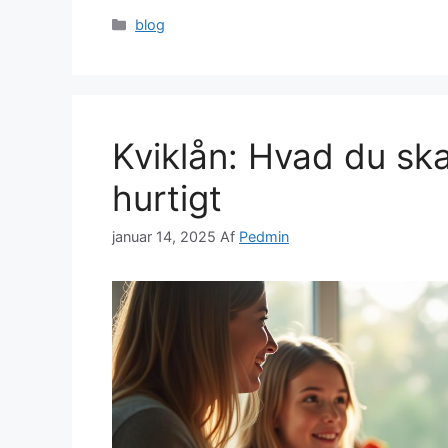
Kategorier
blog
Kviklån: Hvad du ska
hurtigt
januar 14, 2025
Af
Pedmin