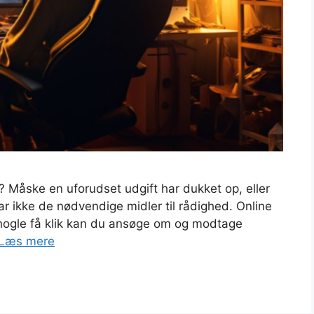
? Måske en uforudset udgift har dukket op, eller
ar ikke de nødvendige midler til rådighed. Online
 nogle få klik kan du ansøge om og modtage
Læs mere