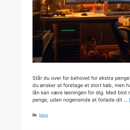
Står du over for behovet for ekstra penge
du ønsker at foretage et stort køb, men h
lån kan være løsningen for dig. Med blot
penge, uden nogensinde at forlade dit …
Kategorier
blog