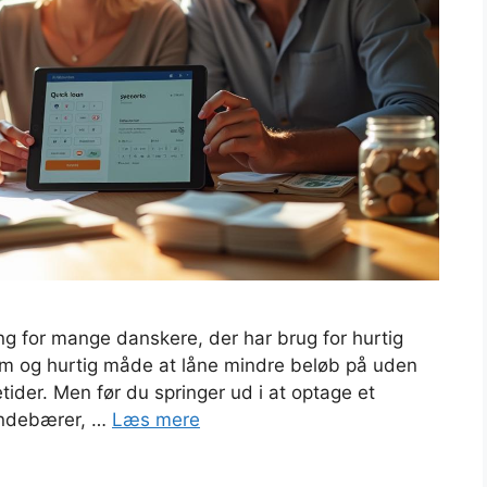
ing for mange danskere, der har brug for hurtig
nem og hurtig måde at låne mindre beløb på uden
tider. Men før du springer ud i at optage et
t indebærer, …
Læs mere