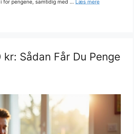
rdi for pengene, samtidig med …
Læs mere
 kr: Sådan Får Du Penge