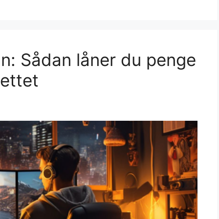
lån: Sådan låner du penge
ettet