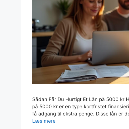
Sådan Får Du Hurtigt Et Lån på 5000 kr Hv
på 5000 kr er en type kortfristet finansier
få adgang til ekstra penge. Disse lån er de
Læs mere